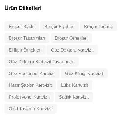
Ürün Etiketleri
Broşür Baskı
Broşür Fiyatları
Broşür Tasarla
Broşür Tasarımları
Broşür Örnekleri
El Ilanı Örnekleri
Göz Doktoru Kartvizit
Göz Doktoru Kartvizit Tasarımları
Göz Hastanesi Kartvizit
Göz Kliniği Kartvizit
Hazır Şablon Kartvizit
Lüks Kartvizit
Profesyonel Kartvizit
Sağlık Kartvizit
Özel Tasarım Kartvizit