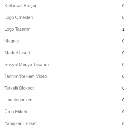
Katlamalı Broşür
0
Logo Örnekleri
0
Logo Tasarım
1
Magnet
0
Market İnsert
0
Sosyal Medya Tasarım
0
Tanıtım/Reklam Video
0
Tutkallı Bloknot
0
Uncategorized
0
Ürün Etiketi
0
Yapışkanlı Etiket
0