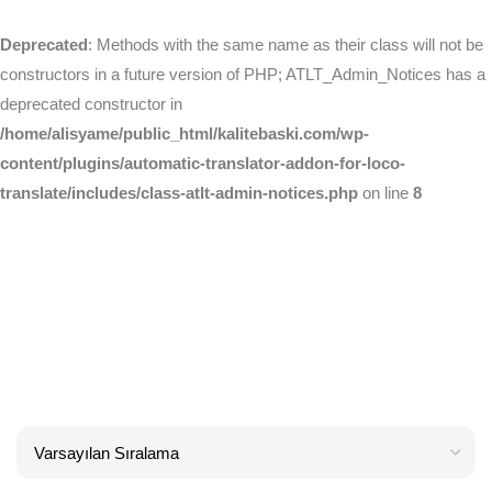
Deprecated
: Methods with the same name as their class will not be
constructors in a future version of PHP; ATLT_Admin_Notices has a
deprecated constructor in
/home/alisyame/public_html/kalitebaski.com/wp-
content/plugins/automatic-translator-addon-for-loco-
translate/includes/class-atlt-admin-notices.php
on line
8