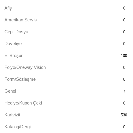
Afiş
0
Amerikan Servis
0
Cepli Dosya
0
Davetiye
0
El Broşür
100
Folyo/Oneway Vision
0
Form/Sözleşme
0
Genel
7
Hediye/Kupon Çeki
0
Kartvizit
530
Katalog/Dergi
0