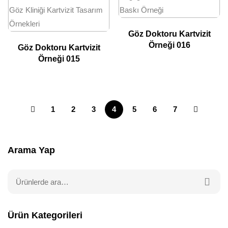
Göz Doktoru Kartvizit
Örneği 016
Göz Doktoru Kartvizit
Örneği 015
1
2
3
4
5
6
7
Arama Yap
Ürün Kategorileri