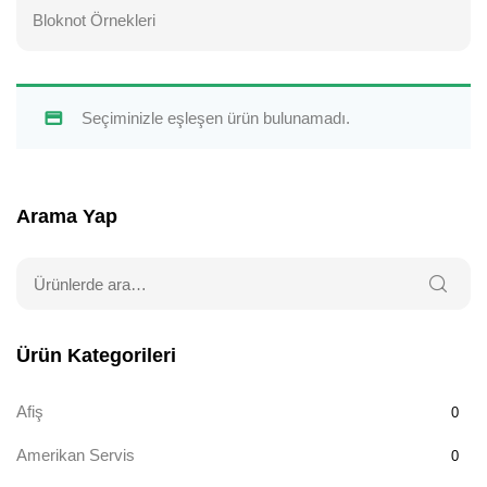
Bloknot Örnekleri
Seçiminizle eşleşen ürün bulunamadı.
Arama Yap
Ürün Kategorileri
Afiş
0
Amerikan Servis
0