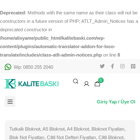
Deprecated
: Methods with the same name as their class will not be
constructors in a future version of PHP; ATLT_Admin_Notices has a
deprecated constructor in
/home/alisyame/public_html/kalitebaski.com/wp-
content/plugins/automatic-translator-addon-for-loco-
translate/includes/class-atlt-admin-notices.php
on line
8
Wp: 0850 255 2040
0
Giriş Yap / Üye Ol
Tutkallı Bloknot, A5 Bloknot, A4 Bloknot, Bloknot Fiyatları,
Blok Not Fiyatları, Ciltli Not Defteri Fiyatları, Ciltli Bloknot,