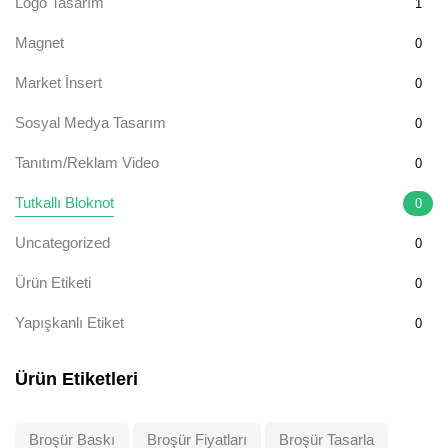
Logo Tasarım
1
Magnet
0
Market İnsert
0
Sosyal Medya Tasarım
0
Tanıtım/Reklam Video
0
Tutkallı Bloknot
0
Uncategorized
0
Ürün Etiketi
0
Yapışkanlı Etiket
0
Ürün Etiketleri
Broşür Baskı
Broşür Fiyatları
Broşür Tasarla