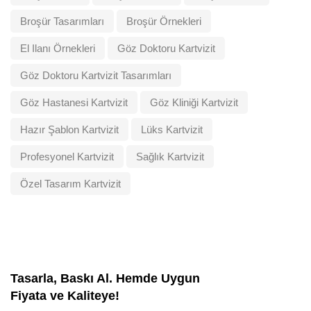
Broşür Tasarımları
Broşür Örnekleri
El Ilanı Örnekleri
Göz Doktoru Kartvizit
Göz Doktoru Kartvizit Tasarımları
Göz Hastanesi Kartvizit
Göz Kliniği Kartvizit
Hazır Şablon Kartvizit
Lüks Kartvizit
Profesyonel Kartvizit
Sağlık Kartvizit
Özel Tasarım Kartvizit
Tasarla, Baskı Al. Hemde Uygun
Fiyata ve Kaliteye!