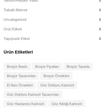
Tanıtım/Reklam Video
0
Tutkallı Bloknot
0
Uncategorized
0
Ürün Etiketi
0
Yapışkanlı Etiket
0
Ürün Etiketleri
Broşür Baskı
Broşür Fiyatları
Broşür Tasarla
Broşür Tasarımları
Broşür Örnekleri
El Ilanı Örnekleri
Göz Doktoru Kartvizit
Göz Doktoru Kartvizit Tasarımları
Göz Hastanesi Kartvizit
Göz Kliniği Kartvizit