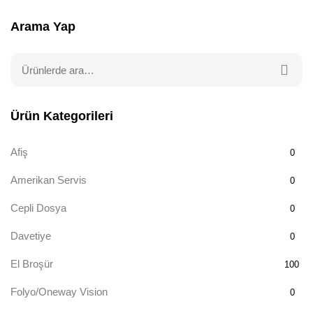
Arama Yap
Ürün Kategorileri
Afiş
0
Amerikan Servis
0
Cepli Dosya
0
Davetiye
0
El Broşür
100
Folyo/Oneway Vision
0