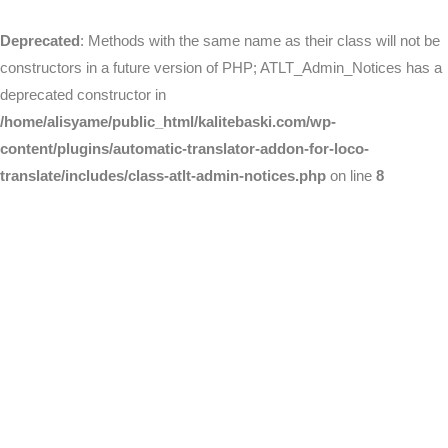
Deprecated
: Methods with the same name as their class will not be
constructors in a future version of PHP; ATLT_Admin_Notices has a
deprecated constructor in
/home/alisyame/public_html/kalitebaski.com/wp-
content/plugins/automatic-translator-addon-for-loco-
translate/includes/class-atlt-admin-notices.php
on line
8