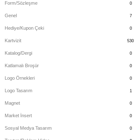
Form/Sözleşme
0
Genel
7
Hediye/Kupon Çeki
0
Kartvizit
530
Katalog/Dergi
0
Katlamalı Broşür
0
Logo Örnekleri
0
Logo Tasarım
1
Magnet
0
Market İnsert
0
Sosyal Medya Tasarım
0