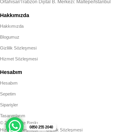
Ortahisar/Trabzon Dijital B. Merkezi: Maltepe/İstanbul
Hakkımızda
Hakkımızda
Blogumuz
Gizlilik Sözleşmesi
Hizmet Sözleşmesi
Hesabım
Hesabım
Sepetim
Siparişler
Tasarımlarım
© 2025 Kalite Baskı
0850 255 2040
Hizmet Sözleşmesi
Gizlilik Sözleşmesi