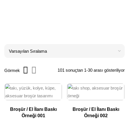
101 sonuçtan 1-30 arası gösteriliyor
Görmek
Broşür / El İlanı Baskı
Broşür / El İlanı Baskı
Örneği 001
Örneği 002