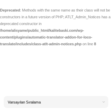
Deprecated
: Methods with the same name as their class will not be
constructors in a future version of PHP; ATLT_Admin_Notices has a
deprecated constructor in
/home/alisyame/public_html/kalitebaski.com/wp-
content/plugins/automatic-translator-addon-for-loco-
translate/includes/class-atlt-admin-notices.php
on line
8