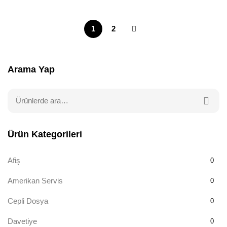
1
2
Arama Yap
Ürün Kategorileri
Afiş
0
Amerikan Servis
0
Cepli Dosya
0
Davetiye
0