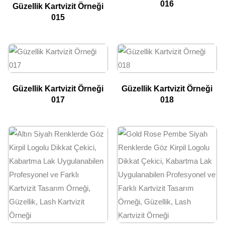
016
Güzellik Kartvizit Örneği
015
Güzellik Kartvizit Örneği
Güzellik Kartvizit Örneği
017
018