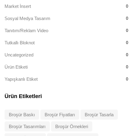
Market İnsert
0
Sosyal Medya Tasarım
0
Tanıtım/Reklam Video
0
Tutkallı Bloknot
0
Uncategorized
0
Ürün Etiketi
0
Yapışkanlı Etiket
0
Ürün Etiketleri
Broşür Baskı
Broşür Fiyatları
Broşür Tasarla
Broşür Tasarımları
Broşür Örnekleri