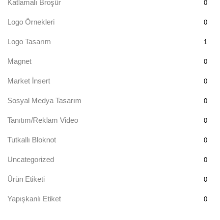
Katlamalı Broşür
0
Logo Örnekleri
0
Logo Tasarım
1
Magnet
0
Market İnsert
0
Sosyal Medya Tasarım
0
Tanıtım/Reklam Video
0
Tutkallı Bloknot
0
Uncategorized
0
Ürün Etiketi
0
Yapışkanlı Etiket
0