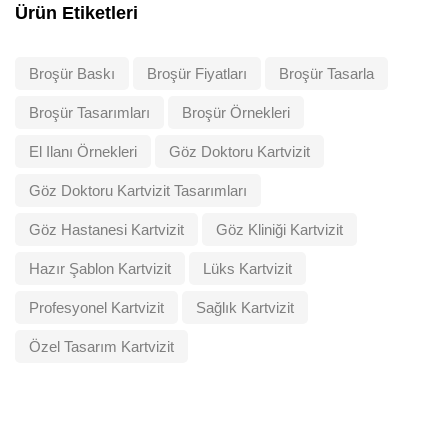
Ürün Etiketleri
Broşür Baskı
Broşür Fiyatları
Broşür Tasarla
Broşür Tasarımları
Broşür Örnekleri
El Ilanı Örnekleri
Göz Doktoru Kartvizit
Göz Doktoru Kartvizit Tasarımları
Göz Hastanesi Kartvizit
Göz Kliniği Kartvizit
Hazır Şablon Kartvizit
Lüks Kartvizit
Profesyonel Kartvizit
Sağlık Kartvizit
Özel Tasarım Kartvizit