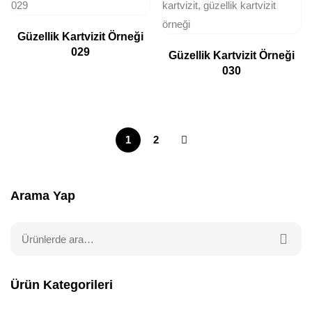
Güzellik Kartvizit Örneği
029
Güzellik Kartvizit Örneği
030
1
2
Arama Yap
Ürün Kategorileri