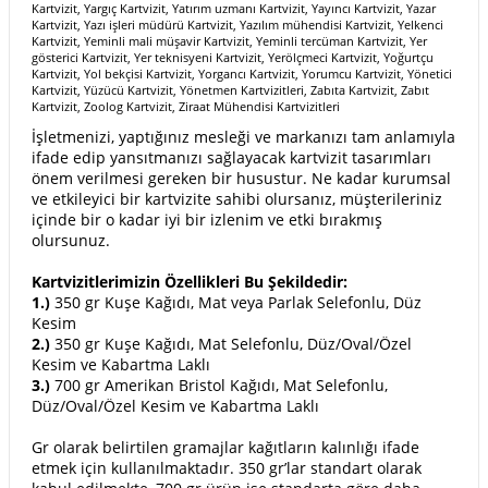
İşletmenizi, yaptığınız mesleği ve markanızı tam anlamıyla
ifade edip yansıtmanızı sağlayacak kartvizit tasarımları
önem verilmesi gereken bir husustur. Ne kadar kurumsal
ve etkileyici bir kartvizite sahibi olursanız, müşterileriniz
içinde bir o kadar iyi bir izlenim ve etki bırakmış
olursunuz.
Kartvizitlerimizin Özellikleri Bu Şekildedir:
1.)
350 gr Kuşe Kağıdı, Mat veya Parlak Selefonlu, Düz
Kesim
2.)
350 gr Kuşe Kağıdı, Mat Selefonlu, Düz/Oval/Özel
Kesim ve Kabartma Laklı
3.)
700 gr Amerikan Bristol Kağıdı, Mat Selefonlu,
Düz/Oval/Özel Kesim ve Kabartma Laklı
Gr olarak belirtilen gramajlar kağıtların kalınlığı ifade
etmek için kullanılmaktadır. 350 gr’lar standart olarak