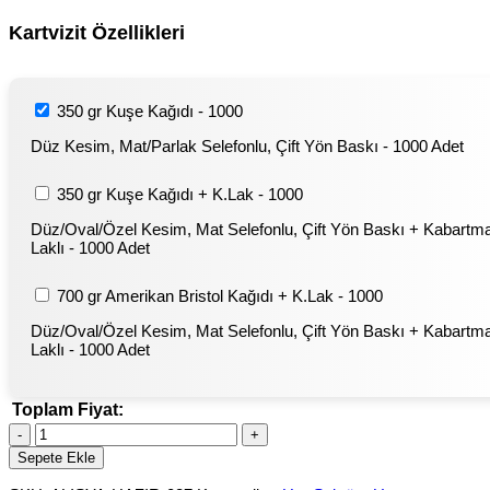
Kartvizit Özellikleri
350 gr Kuşe Kağıdı - 1000
Düz Kesim, Mat/Parlak Selefonlu, Çift Yön Baskı - 1000 Adet
350 gr Kuşe Kağıdı + K.Lak - 1000
Düz/Oval/Özel Kesim, Mat Selefonlu, Çift Yön Baskı + Kabartm
Laklı - 1000 Adet
700 gr Amerikan Bristol Kağıdı + K.Lak - 1000
Düz/Oval/Özel Kesim, Mat Selefonlu, Çift Yön Baskı + Kabartm
Laklı - 1000 Adet
Toplam Fiyat:
Hazır
Kartvizit
Sepete Ekle
Tasarım
Örneği