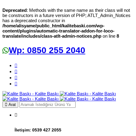
Deprecated
: Methods with the same name as their class will not
be constructors in a future version of PHP; ATLT_Admin_Notices
has a deprecated constructor in
/home/alisyame/public_html/kalitebaski.com/wp-
content/plugins/automatic-translator-addon-for-loco-
translate/includes/class-atlt-admin-notices.php
on line
8
Wp: 0850 255 2040
Arat
İletişim:
0539 427 2055