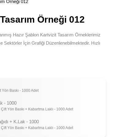
rım Örneği 012
t Tasarım Örneği 012
anmış Hazır Şablon Kartvizit Tasarım Örneklerimiz
Sektörler İçin Grafiği Düzenlenebilmektedir. Hızlı
t Yön Baskı - 1000 Adet
k - 1000
 Çift Yön Baskı + Kabartma Laklı - 1000 Adet
ağıdı + K.Lak - 1000
 Çift Yön Baskı + Kabartma Laklı - 1000 Adet