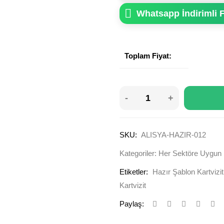
Whatsapp İndirimli F
Toplam Fiyat:
SKU:
ALISYA-HAZIR-012
Kategoriler:
Her Sektöre Uygun K
Etiketler:
Hazır Şablon Kartvizit
Kartvizit
Paylaş: