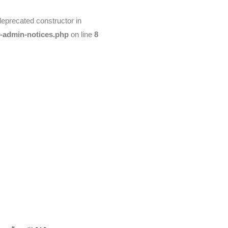
deprecated constructor in
t-admin-notices.php
on line
8