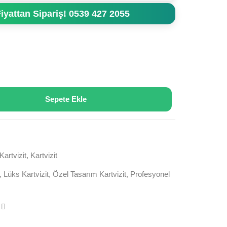
iyattan Sipariş! 0539 427 2055
Sepete Ekle
artvizit
,
Kartvizit
,
Lüks Kartvizit
,
Özel Tasarım Kartvizit
,
Profesyonel