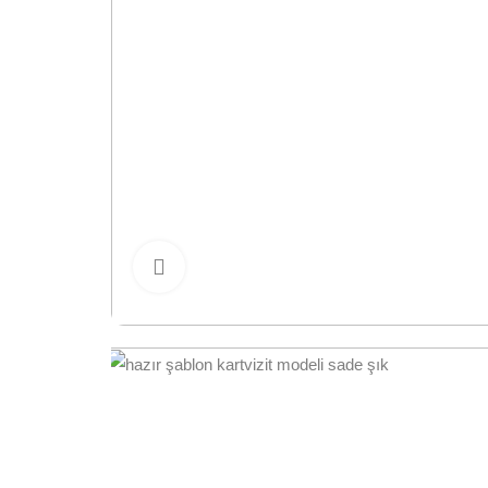
Büyütmek için tıklayın