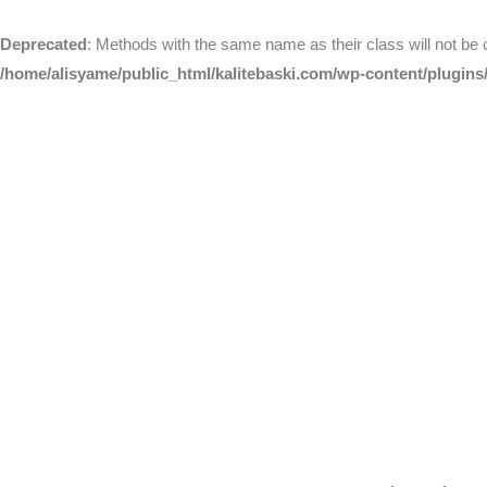
Deprecated
: Methods with the same name as their class will not be
/home/alisyame/public_html/kalitebaski.com/wp-content/plugins/a