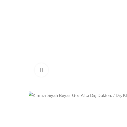
Büyütmek için tıklayın