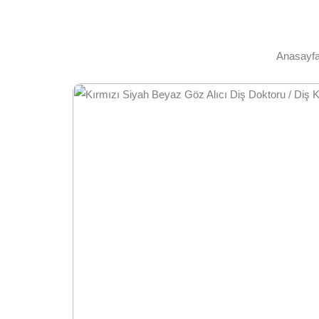
Anasayf