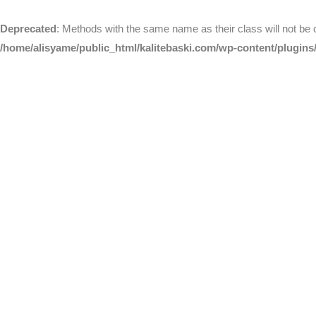
Deprecated
: Methods with the same name as their class will not be
/home/alisyame/public_html/kalitebaski.com/wp-content/plugins/a