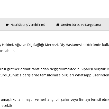
Nasıl Sipariş Verebilirim?
Üretim Süresi ve Kargolama
iş Hekimi, Ağız ve Diş Sağlığı Merkezi, Diş Hastanesi sektöründe kul
nılabilir.
rası grafikerlerimiz tarafından değiştirilmektedir. Siparişi oluşturur
urduğunuz siparişlerde temsilcimize bilgileri Whatsapp üzerinden i
 amaçlı kullanılmıştır ve herhangi bir şahıs veya firmayı temsil etm
necektir.