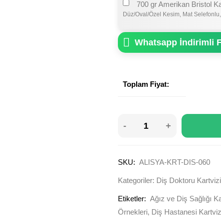
700 gr Amerikan Bristol K
Düz/Oval/Özel Kesim, Mat Selefonlu,
Whatsapp İndirimli F
Toplam Fiyat:
SKU:
ALISYA-KRT-DIS-060
Kategoriler:
Diş Doktoru Kartvizi
Etiketler:
Ağız ve Diş Sağlığı Ka
Örnekleri
,
Diş Hastanesi Kartviz