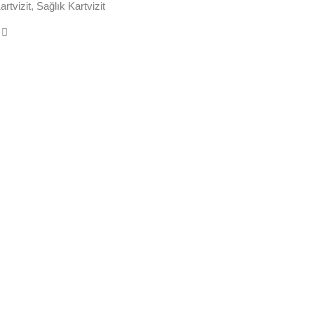
rtvizit
,
Sağlık Kartvizit