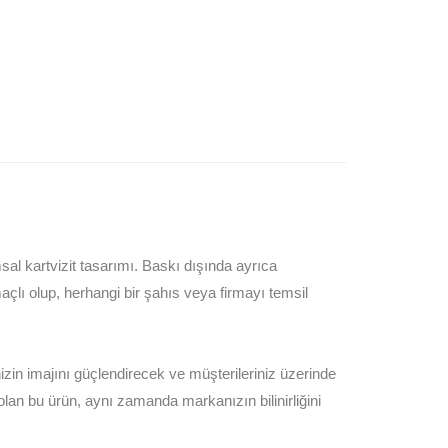
msal kartvizit tasarımı. Baskı dışında ayrıca
amaçlı olup, herhangi bir şahıs veya firmayı temsil
izin imajını güçlendirecek ve müşterileriniz üzerinde
k olan bu ürün, aynı zamanda markanızın bilinirliğini