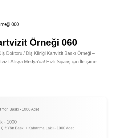
Örneği 060
rtvizit Örneği 060
ş Doktoru / Diş Kliniği Kartvizit Baskı Örneği –
zit Alisya Medya’da! Hızlı Sipariş için İletişime
t Yön Baskı - 1000 Adet
k - 1000
 Çift Yön Baskı + Kabartma Laklı - 1000 Adet