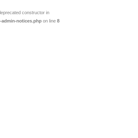
deprecated constructor in
t-admin-notices.php
on line
8