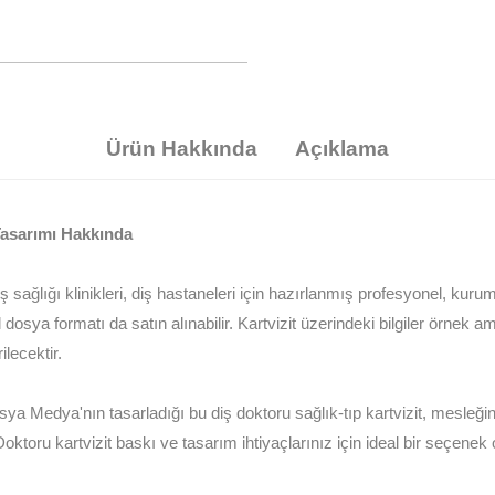
Ürün Hakkında
Açıklama
 Tasarımı Hakkında
iş sağlığı klinikleri, diş hastaneleri için hazırlanmış profesyonel, kuru
 dosya formatı da satın alınabilir. Kartvizit üzerindeki bilgiler örnek 
ilecektir.
ya Medya'nın tasarladığı bu diş doktoru sağlık-tıp kartvizit, mesleğin
 Doktoru kartvizit baskı ve tasarım ihtiyaçlarınız için ideal bir seçene