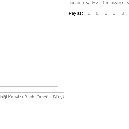
Tasarım Kartvizit
,
Profesyonel Ka
Paylaş: