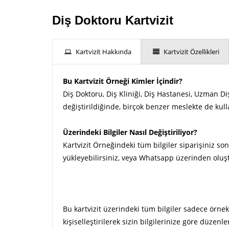
Diş Doktoru Kartvizit
Kartvizit Hakkında
Kartvizit Özellikleri
Bu Kartvizit Örneği Kimler İçindir?
Diş Doktoru, Diş Kliniği, Diş Hastanesi, Uzman D
değiştirildiğinde, birçok benzer meslekte de kulla
Üzerindeki Bilgiler Nasıl Değiştiriliyor?
Kartvizit Örneğindeki tüm bilgiler siparişiniz son
yükleyebilirsiniz, veya Whatsapp üzerinden oluşt
Bu kartvizit üzerindeki tüm bilgiler sadece örnek
kişiselleştirilerek sizin bilgilerinize göre düzenle