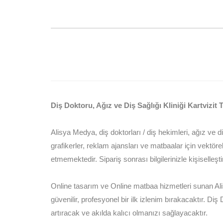
Diş Doktoru, Ağız ve Diş Sağlığı Kliniği Kartvizit
Alisya Medya, diş doktorları / diş hekimleri, ağız ve d
grafikerler, reklam ajansları ve matbaalar için vektörel
etmemektedir. Sipariş sonrası bilgilerinizle kişiselleştir
Online tasarım ve Online matbaa hizmetleri sunan Alis
güvenilir, profesyonel bir ilk izlenim bırakacaktır. Diş
artıracak ve akılda kalıcı olmanızı sağlayacaktır.