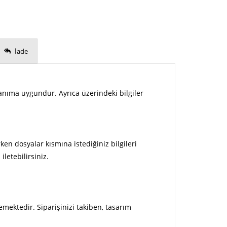
İade
lanıma uygundur. Ayrıca üzerindeki bilgiler
ken dosyalar kısmına istediğiniz bilgileri
letebilirsiniz.
emektedir. Siparişinizi takiben, tasarım