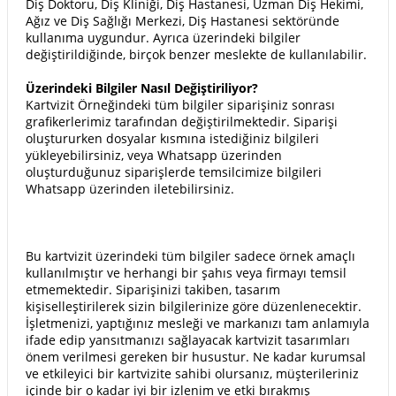
Diş Doktoru, Diş Kliniği, Diş Hastanesi, Uzman Diş Hekimi,
Ağız ve Diş Sağlığı Merkezi, Diş Hastanesi sektöründe
kullanıma uygundur. Ayrıca üzerindeki bilgiler
değiştirildiğinde, birçok benzer meslekte de kullanılabilir.
Üzerindeki Bilgiler Nasıl Değiştiriliyor?
Kartvizit Örneğindeki tüm bilgiler siparişiniz sonrası
grafikerlerimiz tarafından değiştirilmektedir. Siparişi
oluştururken dosyalar kısmına istediğiniz bilgileri
yükleyebilirsiniz, veya Whatsapp üzerinden
oluşturduğunuz siparişlerde temsilcimize bilgileri
Whatsapp üzerinden iletebilirsiniz.
Bu kartvizit üzerindeki tüm bilgiler sadece örnek amaçlı
kullanılmıştır ve herhangi bir şahıs veya firmayı temsil
etmemektedir. Siparişinizi takiben, tasarım
kişiselleştirilerek sizin bilgilerinize göre düzenlenecektir.
İşletmenizi, yaptığınız mesleği ve markanızı tam anlamıyla
ifade edip yansıtmanızı sağlayacak kartvizit tasarımları
önem verilmesi gereken bir husustur. Ne kadar kurumsal
ve etkileyici bir kartvizite sahibi olursanız, müşterileriniz
içinde bir o kadar iyi bir izlenim ve etki bırakmış