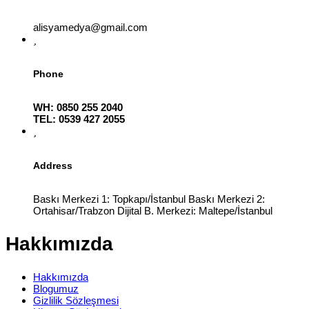
alisyamedya@gmail.com
Phone
WH: 0850 255 2040
TEL: 0539 427 2055
Address
Baskı Merkezi 1: Topkapı/İstanbul Baskı Merkezi 2:
Ortahisar/Trabzon Dijital B. Merkezi: Maltepe/İstanbul
Hakkımızda
Hakkımızda
Blogumuz
Gizlilik Sözleşmesi