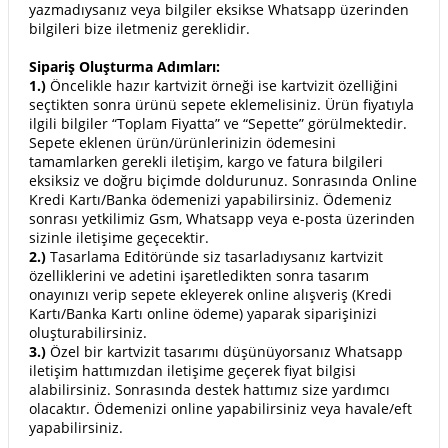
yazmadıysanız veya bilgiler eksikse Whatsapp üzerinden
bilgileri bize iletmeniz gereklidir.
Sipariş Oluşturma Adımları:
1.)
Öncelikle hazır kartvizit örneği ise kartvizit özelliğini
seçtikten sonra ürünü sepete eklemelisiniz. Ürün fiyatıyla
ilgili bilgiler “Toplam Fiyatta” ve “Sepette” görülmektedir.
Sepete eklenen ürün/ürünlerinizin ödemesini
tamamlarken gerekli iletişim, kargo ve fatura bilgileri
eksiksiz ve doğru biçimde doldurunuz. Sonrasında Online
Kredi Kartı/Banka ödemenizi yapabilirsiniz. Ödemeniz
sonrası yetkilimiz Gsm, Whatsapp veya e-posta üzerinden
sizinle iletişime geçecektir.
2.)
Tasarlama Editöründe siz tasarladıysanız kartvizit
özelliklerini ve adetini işaretledikten sonra tasarım
onayınızı verip sepete ekleyerek online alışveriş (Kredi
Kartı/Banka Kartı online ödeme) yaparak siparişinizi
oluşturabilirsiniz.
3.)
Özel bir kartvizit tasarımı düşünüyorsanız Whatsapp
iletişim hattımızdan iletişime geçerek fiyat bilgisi
alabilirsiniz. Sonrasında destek hattımız size yardımcı
olacaktır. Ödemenizi online yapabilirsiniz veya havale/eft
yapabilirsiniz.