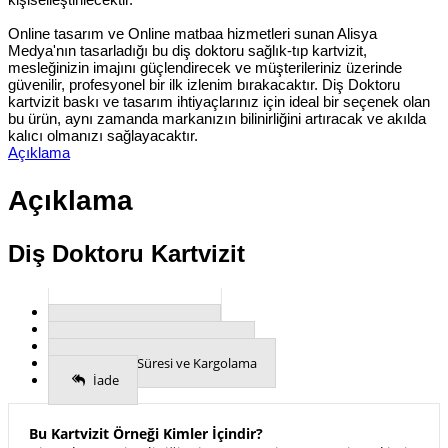
Online tasarım ve Online matbaa hizmetleri sunan Alisya
Medya'nın tasarladığı bu diş doktoru sağlık-tıp kartvizit,
mesleğinizin imajını güçlendirecek ve müşterileriniz üzerinde
güvenilir, profesyonel bir ilk izlenim bırakacaktır. Diş Doktoru
kartvizit baskı ve tasarım ihtiyaçlarınız için ideal bir seçenek olan
bu ürün, aynı zamanda markanızın bilinirliğini artıracak ve akılda
kalıcı olmanızı sağlayacaktır.
Açıklama
Açıklama
Diş Doktoru Kartvizit
Kartvizit Hakkında
Kartvizit Özellikleri
Nasıl Sipariş Verebilirim?
Üretim Süresi ve Kargolama
İade
Bu Kartvizit Örneği Kimler İçindir?