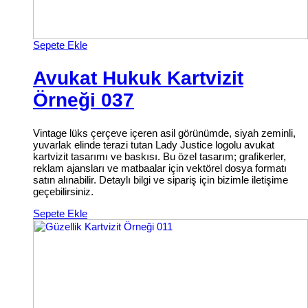
Sepete Ekle
Avukat Hukuk Kartvizit
Örneği 037
Vintage lüks çerçeve içeren asil görünümde, siyah zeminli,
yuvarlak elinde terazi tutan Lady Justice logolu avukat
kartvizit tasarımı ve baskısı. Bu özel tasarım; grafikerler,
reklam ajansları ve matbaalar için vektörel dosya formatı
satın alınabilir. Detaylı bilgi ve sipariş için bizimle iletişime
geçebilirsiniz.
Sepete Ekle