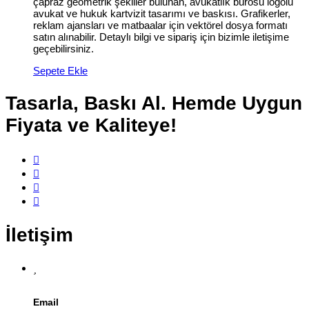
çapraz geometrik şekiller bulunan, avukatlık bürosu logolu
avukat ve hukuk kartvizit tasarımı ve baskısı. Grafikerler,
reklam ajansları ve matbaalar için vektörel dosya formatı
satın alınabilir. Detaylı bilgi ve sipariş için bizimle iletişime
geçebilirsiniz.
Sepete Ekle
Tasarla, Baskı Al. Hemde Uygun
Fiyata ve Kaliteye!
İletişim
Email