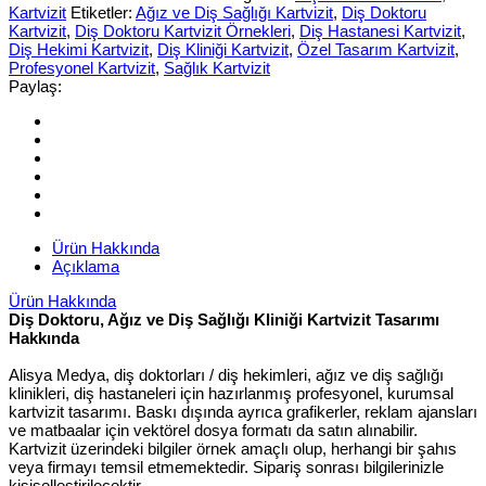
Kartvizit
Etiketler:
Ağız ve Diş Sağlığı Kartvizit
,
Diş Doktoru
Kartvizit
,
Diş Doktoru Kartvizit Örnekleri
,
Diş Hastanesi Kartvizit
,
Diş Hekimi Kartvizit
,
Diş Kliniği Kartvizit
,
Özel Tasarım Kartvizit
,
Profesyonel Kartvizit
,
Sağlık Kartvizit
Paylaş:
Ürün Hakkında
Açıklama
Ürün Hakkında
Diş Doktoru, Ağız ve Diş Sağlığı Kliniği Kartvizit Tasarımı
Hakkında
Alisya Medya, diş doktorları / diş hekimleri, ağız ve diş sağlığı
klinikleri, diş hastaneleri için hazırlanmış profesyonel, kurumsal
kartvizit tasarımı. Baskı dışında ayrıca grafikerler, reklam ajansları
ve matbaalar için vektörel dosya formatı da satın alınabilir.
Kartvizit üzerindeki bilgiler örnek amaçlı olup, herhangi bir şahıs
veya firmayı temsil etmemektedir. Sipariş sonrası bilgilerinizle
kişiselleştirilecektir.