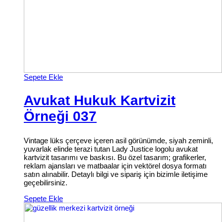
Sepete Ekle
Avukat Hukuk Kartvizit
Örneği 037
Vintage lüks çerçeve içeren asil görünümde, siyah zeminli,
yuvarlak elinde terazi tutan Lady Justice logolu avukat
kartvizit tasarımı ve baskısı. Bu özel tasarım; grafikerler,
reklam ajansları ve matbaalar için vektörel dosya formatı
satın alınabilir. Detaylı bilgi ve sipariş için bizimle iletişime
geçebilirsiniz.
Sepete Ekle