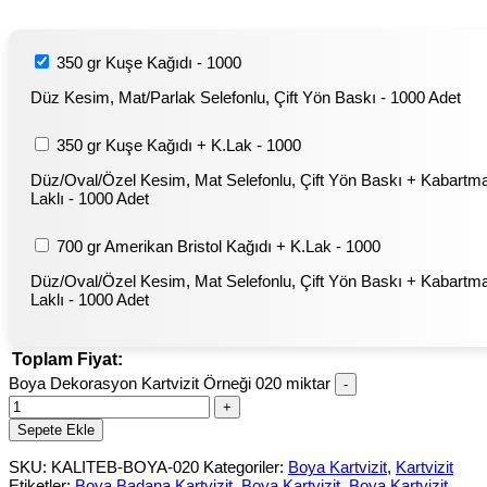
350 gr Kuşe Kağıdı - 1000
Düz Kesim, Mat/Parlak Selefonlu, Çift Yön Baskı - 1000 Adet
350 gr Kuşe Kağıdı + K.Lak - 1000
Düz/Oval/Özel Kesim, Mat Selefonlu, Çift Yön Baskı + Kabartm
Laklı - 1000 Adet
700 gr Amerikan Bristol Kağıdı + K.Lak - 1000
Düz/Oval/Özel Kesim, Mat Selefonlu, Çift Yön Baskı + Kabartm
Laklı - 1000 Adet
Toplam Fiyat:
Boya Dekorasyon Kartvizit Örneği 020 miktar
Sepete Ekle
SKU:
KALITEB-BOYA-020
Kategoriler:
Boya Kartvizit
,
Kartvizit
Etiketler:
Boya Badana Kartvizit
,
Boya Kartvizit
,
Boya Kartvizit