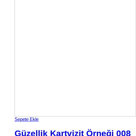
Sepete Ekle
Güzellik Kartvizit Örneği 008