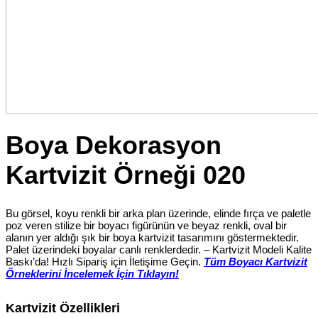
Boya Dekorasyon
Kartvizit Örneği 020
Bu görsel, koyu renkli bir arka plan üzerinde, elinde fırça ve paletle
poz veren stilize bir boyacı figürünün ve beyaz renkli, oval bir
alanın yer aldığı şık bir boya kartvizit tasarımını göstermektedir.
Palet üzerindeki boyalar canlı renklerdedir. – Kartvizit Modeli Kalite
Baskı’da! Hızlı Sipariş için İletişime Geçin.
Tüm Boyacı Kartvizit
Örneklerini İncelemek İçin Tıklayın!
Kartvizit Özellikleri